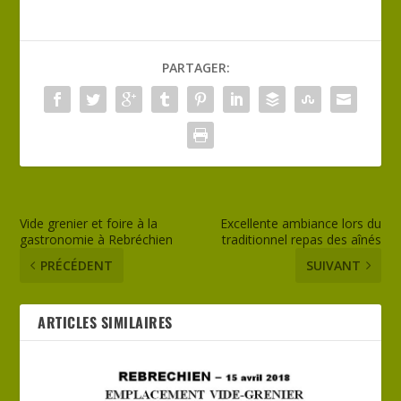
PARTAGER:
Vide grenier et foire à la
Excellente ambiance lors du
gastronomie à Rebréchien
traditionnel repas des aînés
PRÉCÉDENT
SUIVANT
ARTICLES SIMILAIRES