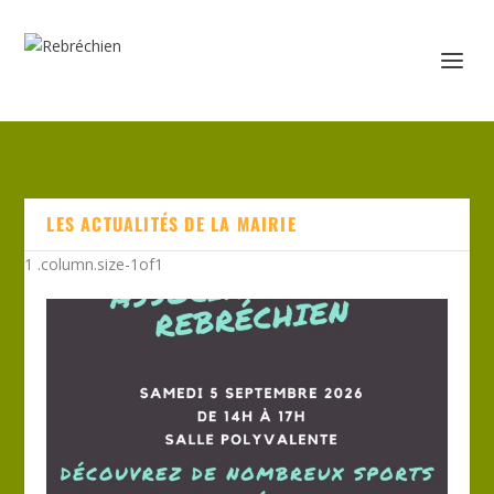
LES ACTUALITÉS DE LA MAIRIE