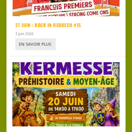
27 JUIN : ROCK IN REBRECH #15
3 Juin 2026
EN SAVOIR PLUS