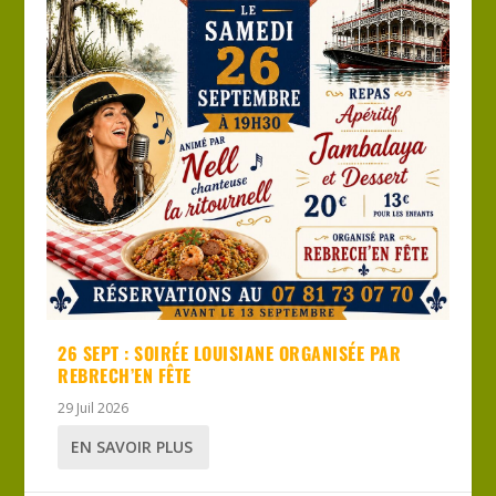
26 SEPT : SOIRÉE LOUISIANE ORGANISÉE PAR
REBRECH’EN FÊTE
29 Juil 2026
EN SAVOIR PLUS