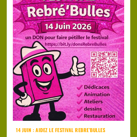
14 JUIN : AIDEZ LE FESTIVAL REBRE’BULLES