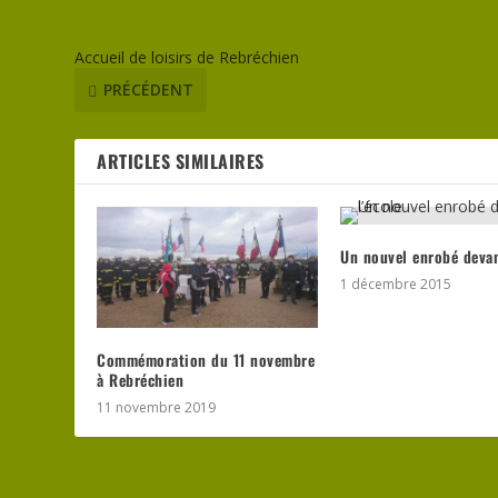
Accueil de loisirs de Rebréchien
PRÉCÉDENT
ARTICLES SIMILAIRES
Un nouvel enrobé devan
1 décembre 2015
Commémoration du 11 novembre
à Rebréchien
11 novembre 2019