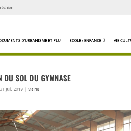
bréchien
OCUMENTS D’URBANISME ET PLU
ECOLE / ENFANCE
VIE CULT
N DU SOL DU GYMNASE
31 Juil, 2019
|
Mairie