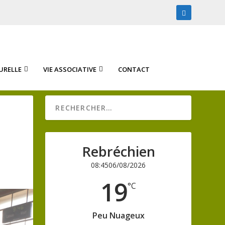
URELLE
VIE ASSOCIATIVE
CONTACT
Rebréchien
08:45
06/08/2026
19
°C
Peu Nuageux