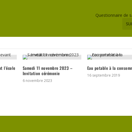
Questionnaire de s
SU
t l’école
Samedi 11 novembre 2023 –
Eau potable à la consom
Invitation cérémonie
16 septembre 2019
6 novembre 2023