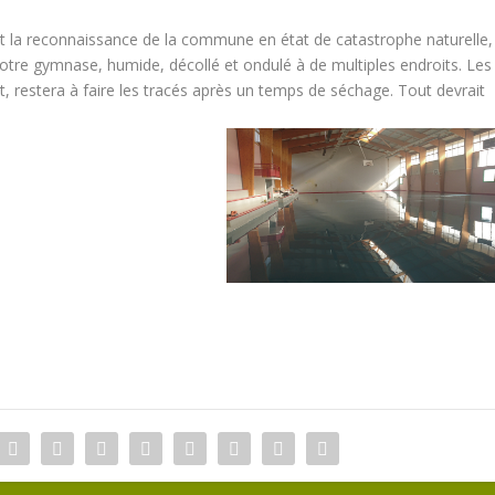
et la reconnaissance de la commune en état de catastrophe naturelle,
 notre gymnase, humide, décollé et ondulé à de multiples endroits. Les
et, restera à faire les tracés après un temps de séchage. Tout devrait