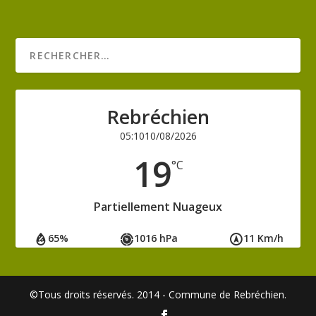
Rebréchien
05:10
10/08/2026
19
°C
Partiellement Nuageux
65%
1016 hPa
11 Km/h
©Tous droits réservés. 2014 - Commune de Rebréchien.