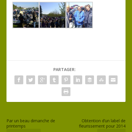
PARTAGER:
Par un beau dimanche de
Obtention d’un label de
printemps
fleurissement pour 2014