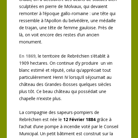
sculptées en pierre de Molvaux, qui devaient
remonter à l’époque gallo-romaine : une tête qui
ressemble à l’Apollon du belvédère, une médaille
de trajan, une tête de femme gauloise. Près de
là, on voit encore des restes d’un ancien
monument.
En 1869,
le territoire de Rebréchien s’établit à
1909 hectares. On continue d’y produire un vin
blanc estimé et réputé, celui qu’appréciait tout
particulièrement Henri IV lorsqu’il séjournait au
château des Grandes-Bosses quelques siècles
plus tôt. Ce beau château qui possédait une
chapelle n’existe plus.
La compagnie des sapeurs-pompiers de
Rebréchien est née le
12 Février 1884
grâce à
l’achat d’une pompe à incendie voté par le Conseil
Municipal. Un petit bâtiment est construit sur la