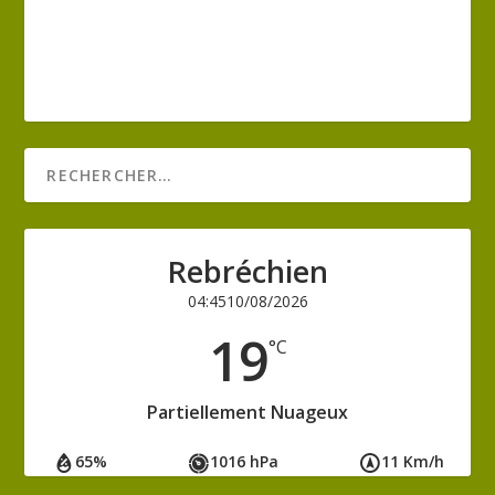
Rebréchien
04:45
10/08/2026
19
°C
Partiellement Nuageux
65%
1016 hPa
11 Km/h