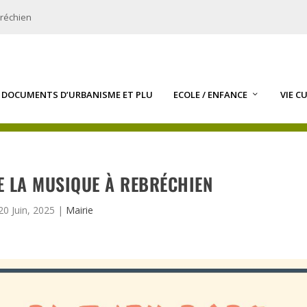
bréchien
DOCUMENTS D’URBANISME ET PLU
ECOLE / ENFANCE
VIE C
 DE LA MUSIQUE À REBRÉCHIEN
20 Juin, 2025
|
Mairie