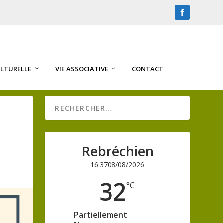
ULTURELLE
VIE ASSOCIATIVE
CONTACT
Rebréchien
16:37
08/08/2026
32
°C
Partiellement