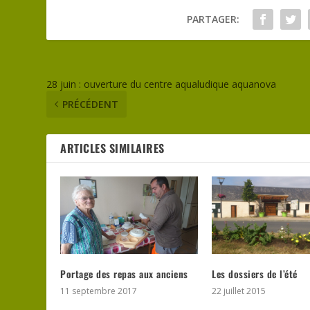
PARTAGER:
28 juin : ouverture du centre aqualudique aquanova
PRÉCÉDENT
ARTICLES SIMILAIRES
Les dossiers de l’été
Portage des repas aux anciens
22 juillet 2015
11 septembre 2017