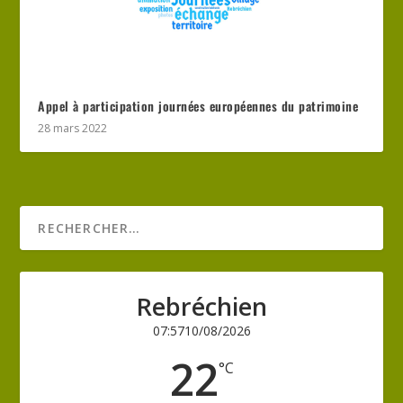
Appel à participation journées européennes du patrimoine
28 mars 2022
Rebréchien
07:57
10/08/2026
22
°C