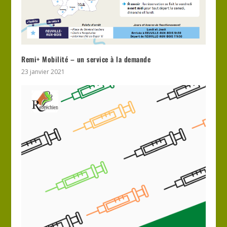
Remi+ Mobilité – un service à la demande
23 janvier 2021