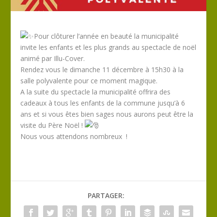
Pour clôturer l’année en beauté la municipalité
invite les enfants et les plus grands au spectacle de noël
animé par Illu-Cover.
Rendez vous le dimanche 11 décembre à 15h30 à la
salle polyvalente pour ce moment magique.
A la suite du spectacle la municipalité offrira des
cadeaux à tous les enfants de la commune jusqu’à 6
ans et si vous êtes bien sages nous aurons peut être la
visite du Père Noël !
Nous vous attendons nombreux !
PARTAGER: