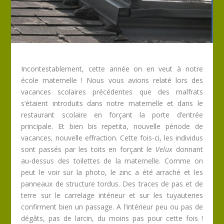
Incontestablement, cette année on en veut à notre
école maternelle ! Nous vous avions relaté lors des
vacances scolaires précédentes que des malfrats
s’étaient introduits dans notre maternelle et dans le
restaurant scolaire en forçant la porte d’entrée
principale. Et bien bis repetita, nouvelle période de
vacances, nouvelle effraction. Cette fois-ci, les individus
sont passés par les toits en forçant le
Velux
donnant
au-dessus des toilettes de la maternelle. Comme on
peut le voir sur la photo, le zinc a été arraché et les
panneaux de structure tordus. Des traces de pas et de
terre sur le carrelage intérieur et sur les tuyauteries
confirment bien un passage. A l’intérieur peu ou pas de
dégâts, pas de larcin, du moins pas pour cette fois !