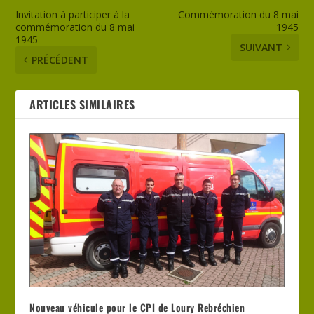
Invitation à participer à la
Commémoration du 8 mai
commémoration du 8 mai
1945
1945
SUIVANT
PRÉCÉDENT
ARTICLES SIMILAIRES
Nouveau véhicule pour le CPI de Loury Rebréchien