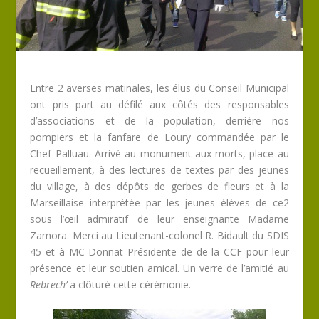
Entre 2 averses matinales, les élus du Conseil Municipal
ont pris part au défilé aux côtés des responsables
d’associations et de la population, derrière nos
pompiers et la fanfare de Loury commandée par le
Chef Palluau. Arrivé au monument aux morts, place au
recueillement, à des lectures de textes par des jeunes
du village, à des dépôts de gerbes de fleurs et à la
Marseillaise interprétée par les jeunes élèves de ce2
sous l’œil admiratif de leur enseignante Madame
Zamora. Merci au Lieutenant-colonel R. Bidault du SDIS
45 et à MC Donnat Présidente de de la CCF pour leur
présence et leur soutien amical. Un verre de l’amitié au
Rebrech’
a clôturé cette cérémonie.