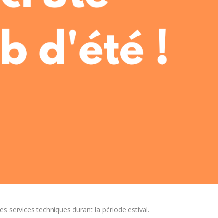
s services techniques durant la période estival.