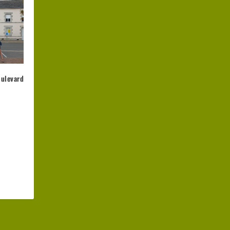
oulevard