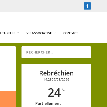
ULTURELLE
VIE ASSOCIATIVE
CONTACT
Rebréchien
14:28
07/08/2026
24
°C
Partiellement