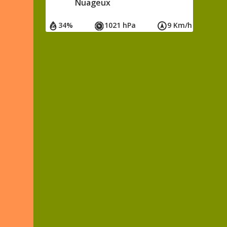
Nuageux
34%
1021 hPa
9 Km/h