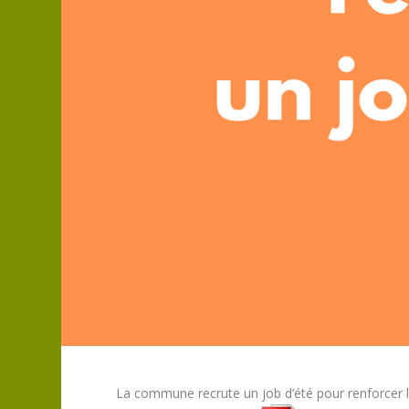
La commune recrute un job d’été pour renforcer le