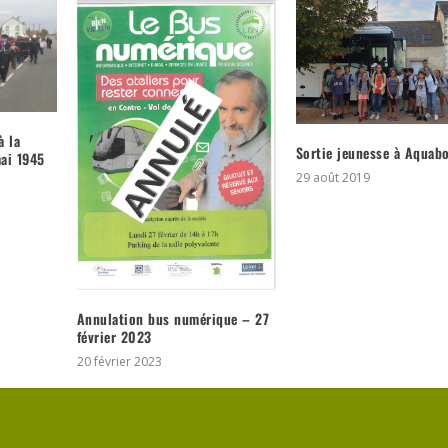
à la
Sortie jeunesse à Aquab
ai 1945
29 août 2019
Annulation bus numérique – 27
février 2023
20 février 2023