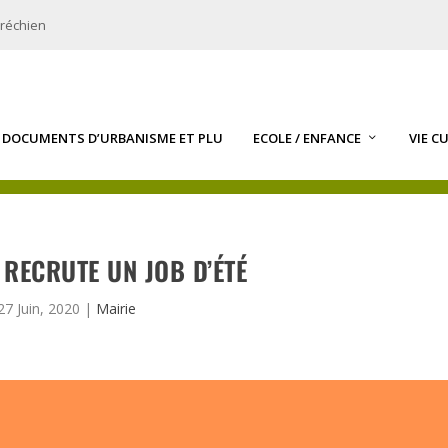
bréchien
DOCUMENTS D’URBANISME ET PLU
ECOLE / ENFANCE
VIE C
 RECRUTE UN JOB D’ÉTÉ
27 Juin, 2020
|
Mairie