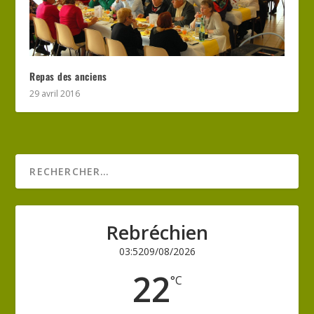
Repas des anciens
29 avril 2016
Rebréchien
03:52
09/08/2026
22
°C