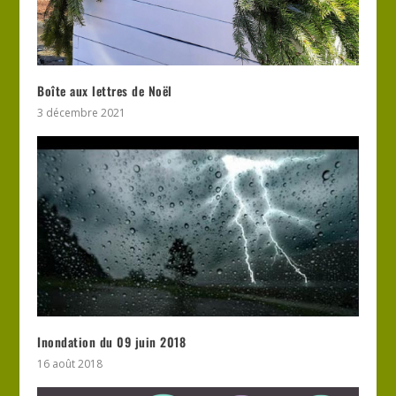
Boîte aux lettres de Noël
3 décembre 2021
Inondation du 09 juin 2018
16 août 2018