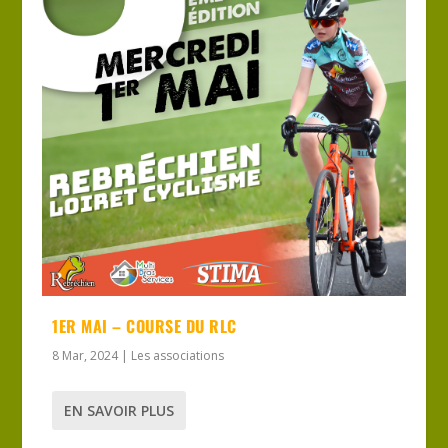
1ER MAI – COURSE DU RLC
8 Mar, 2024
|
Les associations
EN SAVOIR PLUS