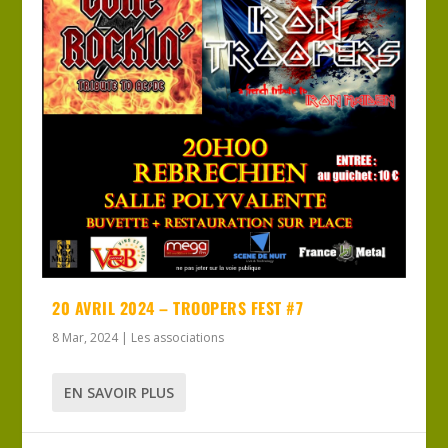
20 AVRIL 2024 – TROOPERS FEST #7
8 Mar, 2024
|
Les associations
EN SAVOIR PLUS