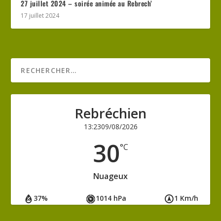
27 juillet 2024 – soirée animée au Rebrech’
17 juillet 2024
Rebréchien
13:23
09/08/2026
30
°C
Nuageux
37%
1014 hPa
1 Km/h