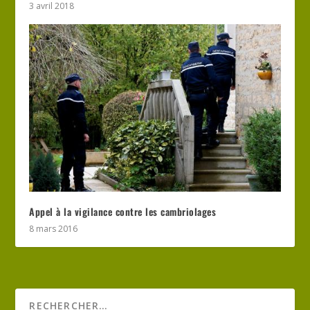
3 avril 2018
Appel à la vigilance contre les cambriolages
8 mars 2016