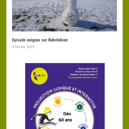
Episode neigeux sur Rebréchien
9 février 2018