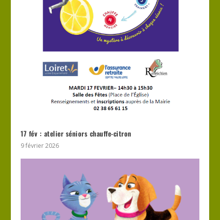
17 fév : atelier séniors chauffe-citron
9 février 2026