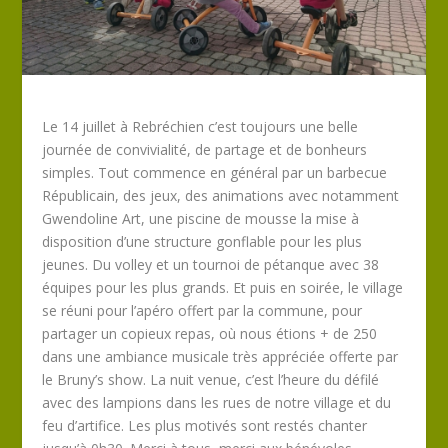
Le 14 juillet à Rebréchien c’est toujours une belle
journée de convivialité, de partage et de bonheurs
simples. Tout commence en général par un barbecue
Républicain, des jeux, des animations avec notamment
Gwendoline Art, une piscine de mousse la mise à
disposition d’une structure gonflable pour les plus
jeunes. Du volley et un tournoi de pétanque avec 38
équipes pour les plus grands. Et puis en soirée, le village
se réuni pour l’apéro offert par la commune, pour
partager un copieux repas, où nous étions + de 250
dans une ambiance musicale très appréciée offerte par
le Bruny’s show. La nuit venue, c’est l’heure du défilé
avec des lampions dans les rues de notre village et du
feu d’artifice. Les plus motivés sont restés chanter