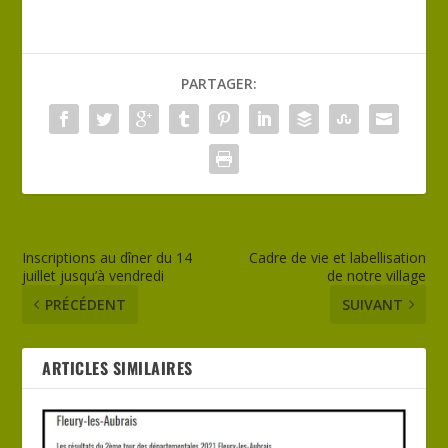
PARTAGER:
Inscriptions au dîner du 14
Cadre de vie et labellisation
juillet jusqu’à vendredi
de notre village
PRÉCÉDENT
SUIVANT
ARTICLES SIMILAIRES