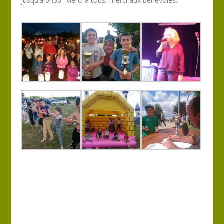
jusqu’à 0h30. Merci à tous, merci aux bénévoles.