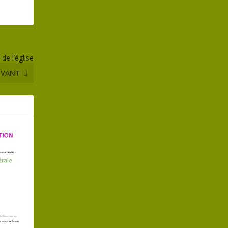
de l’église
IVANT