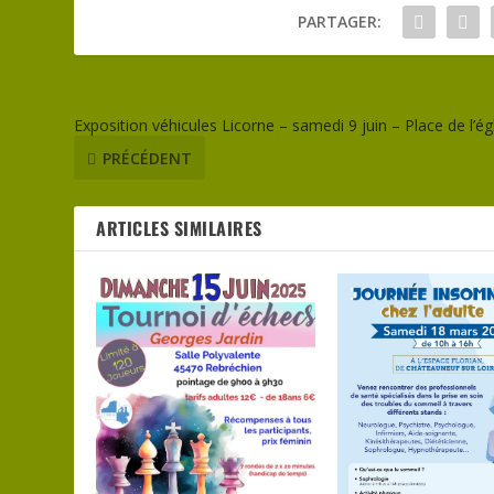
PARTAGER:
Exposition véhicules Licorne – samedi 9 juin – Place de l’ég
PRÉCÉDENT
ARTICLES SIMILAIRES