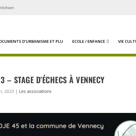
bréchien
OCUMENTS D’URBANISME ET PLU
ECOLE / ENFANCE
VIE CULT
023 – STAGE D’ÉCHECS À VENNECY
in, 2023
|
Les associations