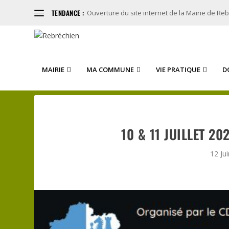
TENDANCE :
Ouverture du site internet de la Mairie de Re
MAIRIE
MA COMMUNE
VIE PRATIQUE
D
10 & 11 JUILLET 2
12 Ju