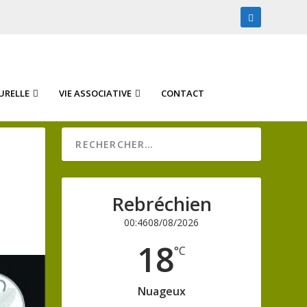
URELLE
VIE ASSOCIATIVE
CONTACT
Rebréchien
00:46
08/08/2026
18
°C
Nuageux