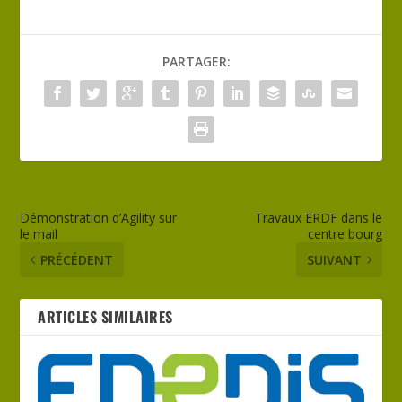
PARTAGER:
Démonstration d’Agility sur
Travaux ERDF dans le
le mail
centre bourg
PRÉCÉDENT
SUIVANT
ARTICLES SIMILAIRES