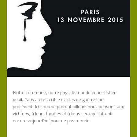
Notre commune, notre pays, le monde entier est en
deuil. Paris a été la cible d’actes de guerre sans
précédent. Ici comme partout ailleurs nous pensons aux
victimes, à leurs familles et à tous ceux qui luttent
encore aujourd’hui pour ne pas mourir.