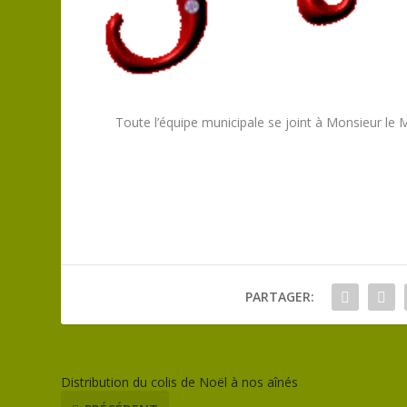
Toute l’équipe municipale se joint à Monsieur le 
PARTAGER:
Distribution du colis de Noël à nos aînés