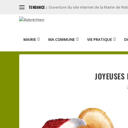
TENDANCE :
Ouverture du site internet de la Mairie de Re
MAIRIE
MA COMMUNE
VIE PRATIQUE
D
JOYEUSES 