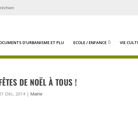
bréchien
OCUMENTS D’URBANISME ET PLU
ECOLE / ENFANCE
VIE CULT
FÊTES DE NOËL À TOUS !
21 Déc, 2014
|
Mairie