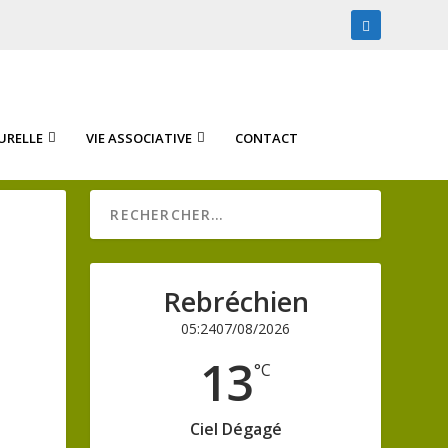
URELLE
VIE ASSOCIATIVE
CONTACT
Rebréchien
05:24
07/08/2026
13
°C
Ciel Dégagé