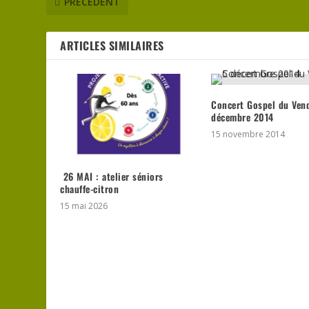
PRÉCÉDENT
ARTICLES SIMILAIRES
Concert Gospel du Ven
décembre 2014
15 novembre 2014
26 MAI : atelier séniors
chauffe-citron
15 mai 2026