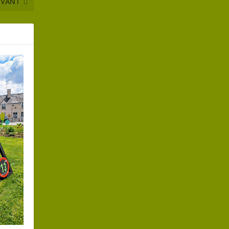
IVANT