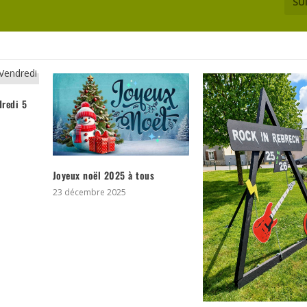
SU
dredi 5
Joyeux noël 2025 à tous
23 décembre 2025