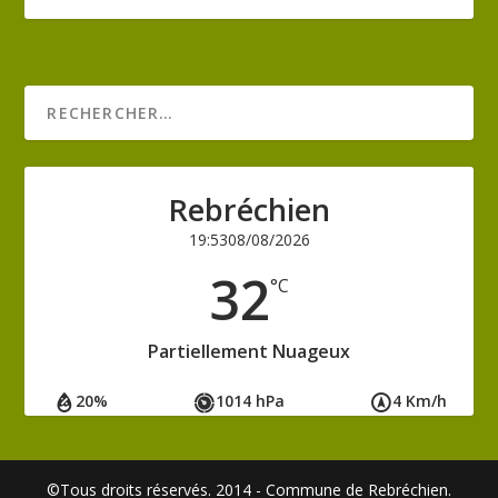
Rebréchien
19:53
08/08/2026
32
°C
Partiellement Nuageux
20%
1014 hPa
4 Km/h
©Tous droits réservés. 2014 - Commune de Rebréchien.