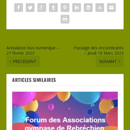
Annulation bus numérique –
Passage des encombrants
27 février 2023
– Jeudi 16 Mars 2023
PRÉCÉDENT
SUIVANT
ARTICLES SIMILAIRES