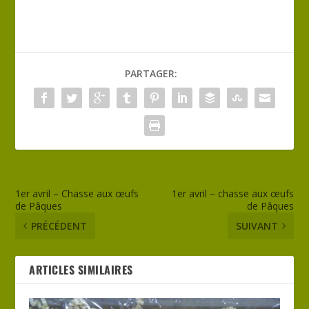
PARTAGER:
1er avril – Chasse aux œufs
1er avril – chasse aux œufs
de Pâques
de Pâques
PRÉCÉDENT
SUIVANT
ARTICLES SIMILAIRES