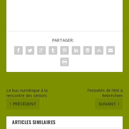
PARTAGER:
Le bus numérique à la
Festivités de l’été à
rencontre des séniors
Rebréchien
PRÉCÉDENT
SUIVANT
ARTICLES SIMILAIRES