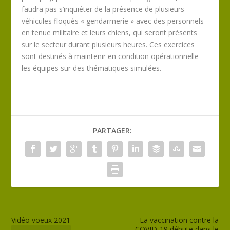
faudra pas s’inquiéter de la présence de plusieurs
véhicules floqués « gendarmerie » avec des personnels
en tenue militaire et leurs chiens, qui seront présents
sur le secteur durant plusieurs heures. Ces exercices
sont destinés à maintenir en condition opérationnelle
les équipes sur des thématiques simulées.
PARTAGER:
Vidéo voeux 2021
La vaccination contre la
COVID-19 débute dans le