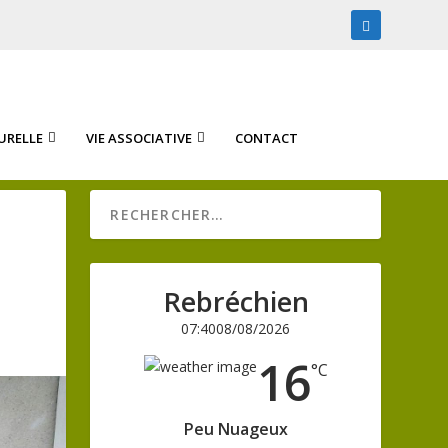
URELLE
VIE ASSOCIATIVE
CONTACT
Rebréchien
07:40
08/08/2026
16
°C
Peu Nuageux