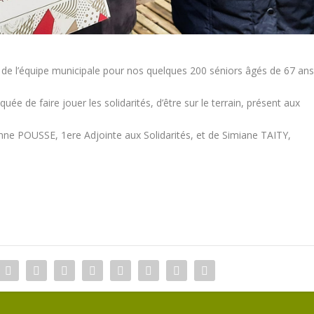
lus de l’équipe municipale pour nos quelques 200 séniors âgés de 67 an
uée de faire jouer les solidarités, d’être sur le terrain, présent aux
ne POUSSE, 1ere Adjointe aux Solidarités, et de Simiane TAITY,