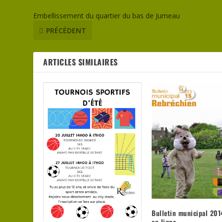
Embellissement du quartier du bas de Jumeau
PRÉCÉDENT
ARTICLES SIMILAIRES
Bulletin municipal 20
en ligne