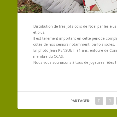
Distribution de très jolis colis de Noël par les é
et plus.
Il est tellement important en cette période compliq
côtés de nos séniors notamment, parfois isolés.
En photo Jean PENSUET, 91 ans, entouré de Corin
membre du CCAS.
Nous vous souhaitons à tous de joyeuses fêtes !
PARTAGER: