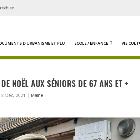
bréchien
OCUMENTS D’URBANISME ET PLU
ECOLE / ENFANCE
VIE CULT
 DE NOËL AUX SÉNIORS DE 67 ANS ET +
18 Déc, 2021
|
Mairie