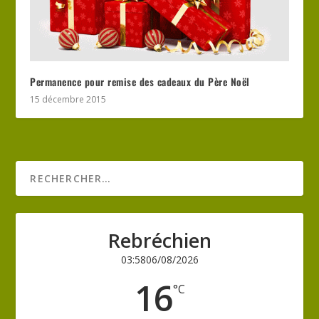
Permanence pour remise des cadeaux du Père Noël
15 décembre 2015
Rebréchien
03:58
06/08/2026
16
°C