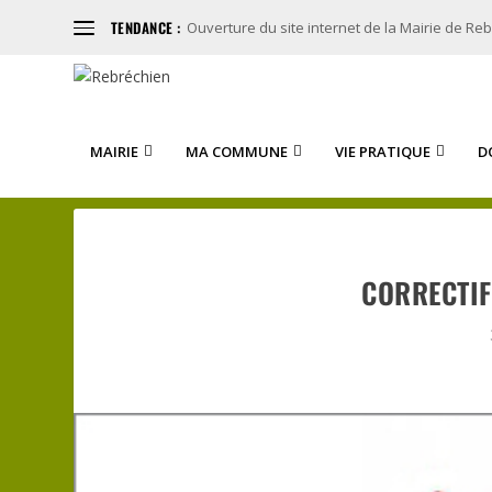
TENDANCE :
Ouverture du site internet de la Mairie de Re
MAIRIE
MA COMMUNE
VIE PRATIQUE
D
CORRECTIF