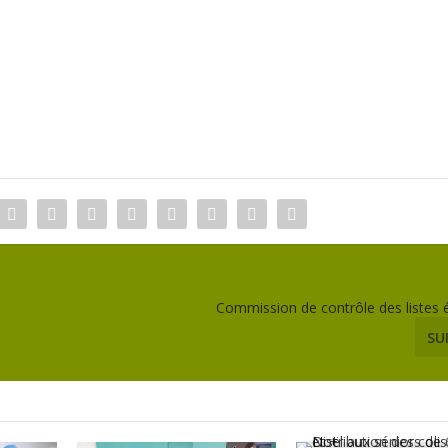
Commission de contrôle des listes 
SU