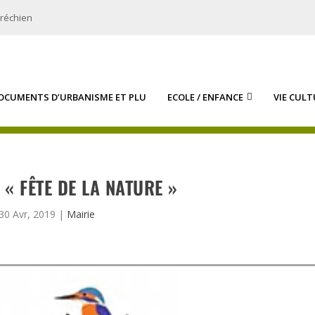
bréchien
OCUMENTS D’URBANISME ET PLU
ECOLE / ENFANCE
VIE CULT
 « FÊTE DE LA NATURE »
30 Avr, 2019
|
Mairie