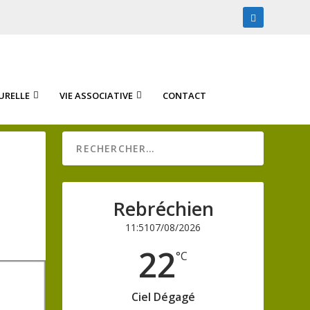
URELLE
VIE ASSOCIATIVE
CONTACT
Rebréchien
11:51
07/08/2026
22
°C
Ciel Dégagé