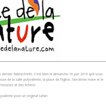
 dernier Rebrech’info. C’est bien le dimanche 16 juin 2019 qu’il vous
e de la salle polyvalente, la place de l’église, l’ancienne mare et le
mousses et des lichens.
yvalente pour un original safari