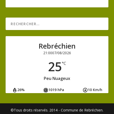
Rebréchien
21:00
07/08/2026
25
°C
Peu Nuageux
26%
1019 hPa
10 Km/h
©Tous droits réservés. 2014 - Commune de Rebréchien.