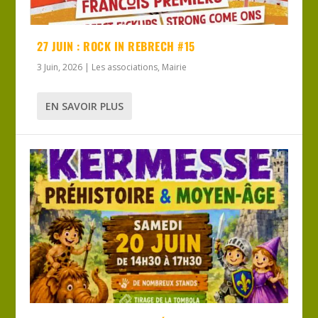
27 JUIN : ROCK IN REBRECH #15
3 Juin, 2026
|
Les associations
,
Mairie
EN SAVOIR PLUS