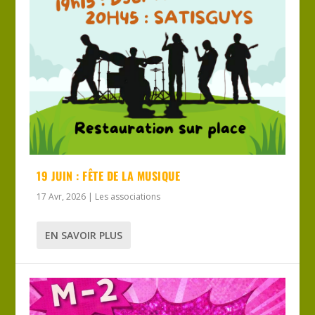
19 JUIN : FÊTE DE LA MUSIQUE
17 Avr, 2026
|
Les associations
EN SAVOIR PLUS