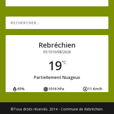
Rebréchien
05:10
10/08/2026
19
°C
Partiellement Nuageux
65%
1016 hPa
11 Km/h
©Tous droits réservés. 2014 - Commune de Rebréchien.