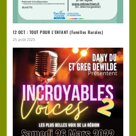
12 OCT : TOUT POUR L’ENFANT (Familles Rurales)
25 août 2025