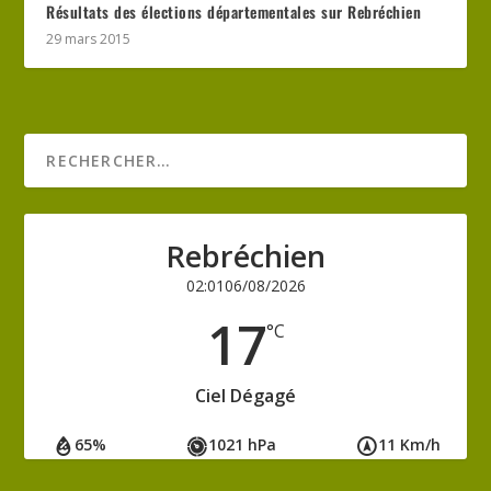
Résultats des élections départementales sur Rebréchien
29 mars 2015
Rebréchien
02:01
06/08/2026
17
°C
Ciel Dégagé
65%
1021 hPa
11 Km/h