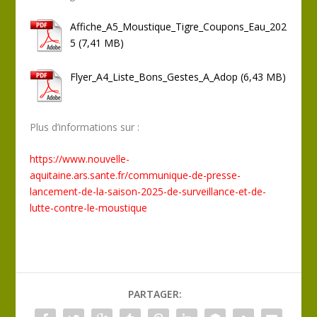
Affiche_A5_Moustique_Tigre_Coupons_Eau_202
5
Flyer_A4_Liste_Bons_Gestes_A_Adop
Plus d’informations sur :
https://www.nouvelle-
aquitaine.ars.sante.fr/communique-de-presse-
lancement-de-la-saison-2025-de-surveillance-et-de-
lutte-contre-le-moustique
PARTAGER: