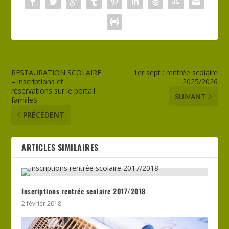
RESTAURATION SCOLAIRE
1er sept : rentrée scolaire
– inscriptions et
2025/2026
réservations sur le portail
SUIVANT
familleS
PRÉCÉDENT
ARTICLES SIMILAIRES
Inscriptions rentrée scolaire 2017/2018
2 février 2018