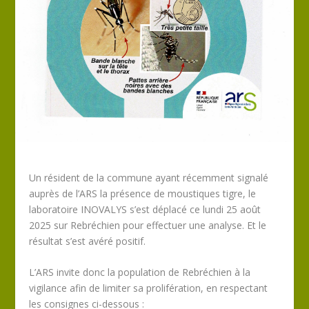
Un résident de la commune ayant récemment signalé
auprès de l’ARS la présence de moustiques tigre, le
laboratoire INOVALYS s’est déplacé ce lundi 25 août
2025 sur Rebréchien pour effectuer une analyse. Et le
résultat s’est avéré positif.
L’ARS invite donc la population de Rebréchien à la
vigilance afin de limiter sa prolifération, en respectant
les consignes ci-dessous :