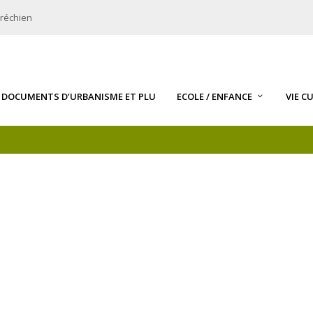
bréchien
DOCUMENTS D’URBANISME ET PLU
ECOLE / ENFANCE
VIE C