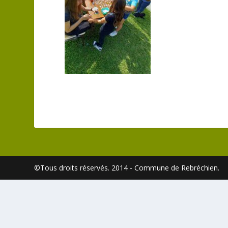
©Tous droits réservés. 2014 - Commune de Rebréchien.