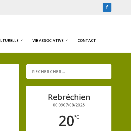
ULTURELLE
VIE ASSOCIATIVE
CONTACT
Rebréchien
00:09
07/08/2026
20
°C