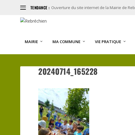
TENDANCE :
Ouverture du site internet de la Mairie de Re
MAIRIE
MA COMMUNE
VIE PRATIQUE
20240714_165228