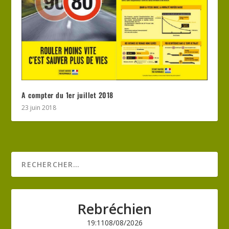
A compter du 1er juillet 2018
23 juin 2018
Rebréchien
19:11
08/08/2026