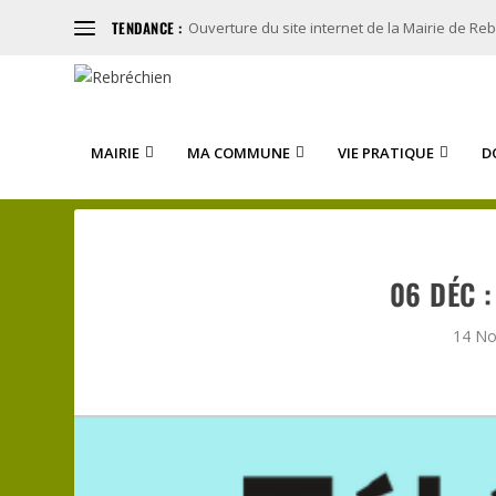
TENDANCE :
Ouverture du site internet de la Mairie de Re
MAIRIE
MA COMMUNE
VIE PRATIQUE
D
06 DÉC 
14 No