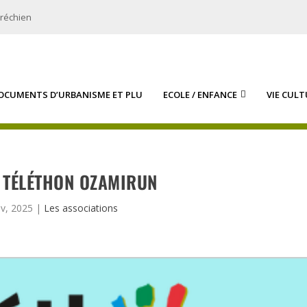
bréchien
OCUMENTS D’URBANISME ET PLU
ECOLE / ENFANCE
VIE CULT
: TÉLÉTHON OZAMIRUN
v, 2025
|
Les associations