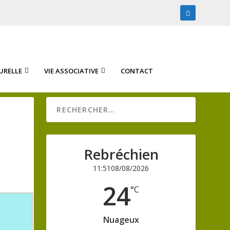
URELLE
VIE ASSOCIATIVE
CONTACT
Rebréchien
11:51
08/08/2026
24
°C
Nuageux