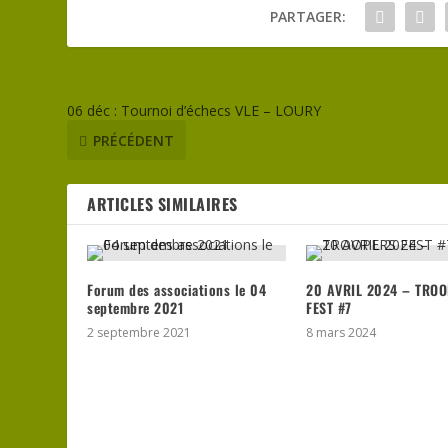
PARTAGER:
06 déc : Tournoi d’échecs VLE – LOURY
PRÉCÉDENT
ARTICLES SIMILAIRES
Forum des associations le 04
20 AVRIL 2024 – TRO
septembre 2021
FEST #7
2 septembre 2021
8 mars 2024